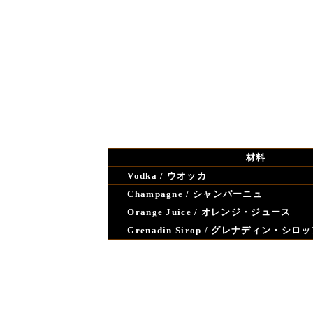
材料
Vodka / ウオッカ
Champagne / シャンパーニュ
Orange Juice / オレンジ・ジュース
Grenadin Sirop / グレナディン・シロ
氷を入れたグラスに材料を注ぎ軽く混ぜる
※