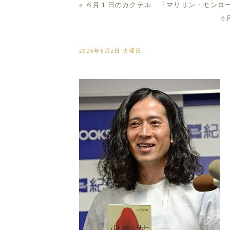
«
６月１日のカクテル 「マリリン・モンロ
6
６月２日のカクテル 「スパーク
2026年6月2日 火曜日
６月２日は又吉直樹さんが生まれた日（1980