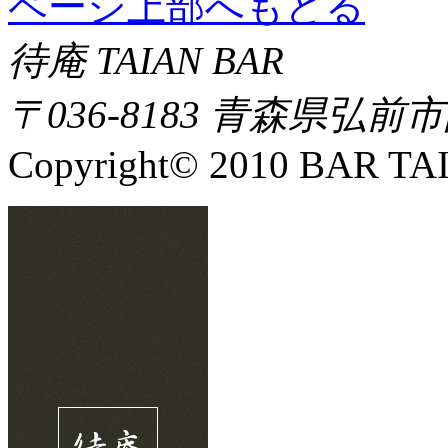
ページ上部へもどる
待庵 TAIAN BAR
〒036-8183 青森県弘前
Copyright© 2010 BAR TAIA