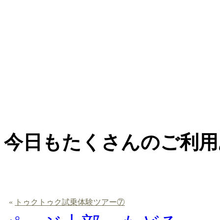
今日もたくさんのご利用
«
トゥクトゥク試乗体験ツアー⑦