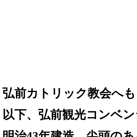
弘前カトリック教会へも
以下、弘前観光コンベン
明治43年建造。尖頭の