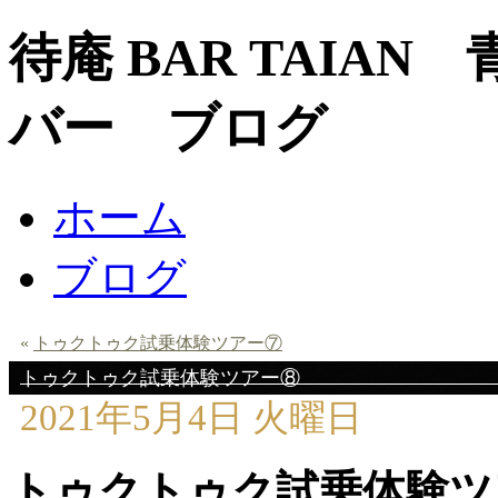
待庵 BAR TAIA
バー ブログ
ホーム
ブログ
«
トゥクトゥク試乗体験ツアー⑦
トゥクトゥク試乗体験ツアー⑧
2021年5月4日 火曜日
トゥクトゥク試乗体験ツ