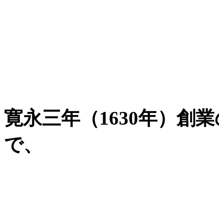
寛永三年（1630年）創
で、