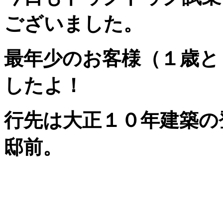
ございました。
最年少のお客様（１歳と
したよ！
行先は大正１０年建築の
邸前。