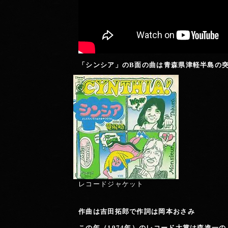
「シンシア」のB面の曲は青森県津軽半島の
レコードジャケット
作曲は吉田拓郎で作詞は岡本おさみ
この年（1974年）のレコード大賞は森進一