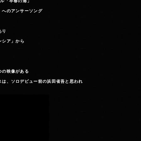
グル「早春の港」
」へのアンサーソング
あり
ンシア」から
つの映像がある
スは、ソロデビュー前の浜田省吾と思われ