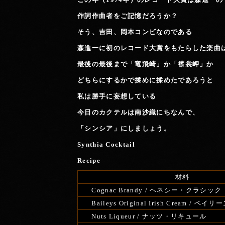
作詞作曲者をご記憶だろうか？
そう、吉田、岡本コンビなのである
森進一に初のレコード大賞をもたらした楽曲
最後の最後まで
「竜飛崎」か「襟裳岬」か
どちらにするかで揉めに揉めたであろうと
私は勝手に妄想している
今日のカクテルは南沙織にちなんで、
「シンシア」にしましょう。
Synthia Cocktail
Recipe
材料
Cognac Brandy / ヘネシー・クラシック
Baileys Original Irish Cream / ベイリ
Nuts Liqueur / ナッツ・リキュール