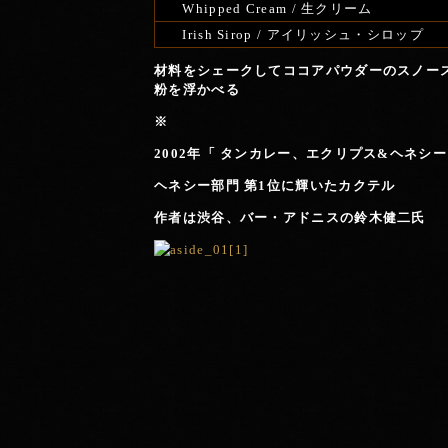
Whipped Cream / 生クリーム
Irish Sirop / アイリッシュ・シロップ
材料
をシェークしてココアパウダーのスノー
粉を浮かべる
※
2002年
「 タンカレー、エクリプス&ヘネシ
ヘネシー部門 第1位に輝いたカクテル
作者は渋谷、バー・アドニスの鈴木健二氏