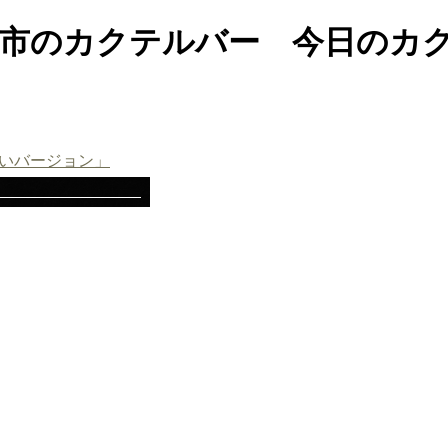
県弘前市のカクテルバー 今日のカ
いバージョン」